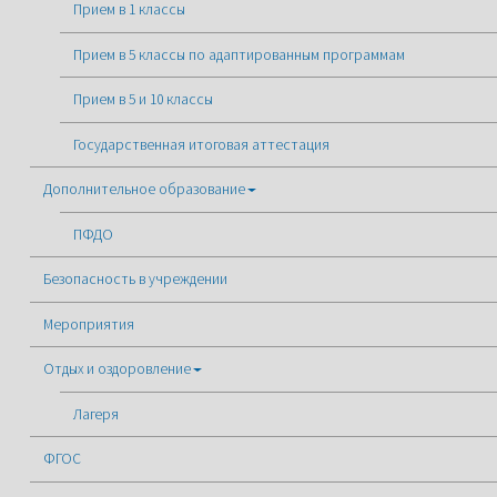
Прием в 1 классы
Прием в 5 классы по адаптированным программам
Прием в 5 и 10 классы
Государственная итоговая аттестация
Дополнительное образование
ПФДО
Безопасность в учреждении
Мероприятия
Отдых и оздоровление
Лагеря
ФГОС