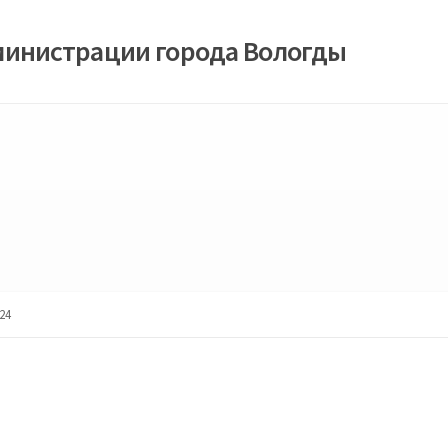
министрации города Вологды
24