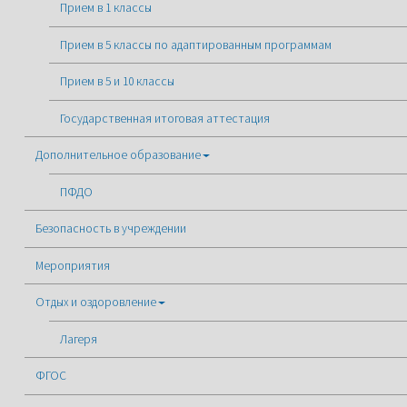
Прием в 1 классы
Прием в 5 классы по адаптированным программам
Прием в 5 и 10 классы
Государственная итоговая аттестация
Дополнительное образование
ПФДО
Безопасность в учреждении
Мероприятия
Отдых и оздоровление
Лагеря
ФГОС