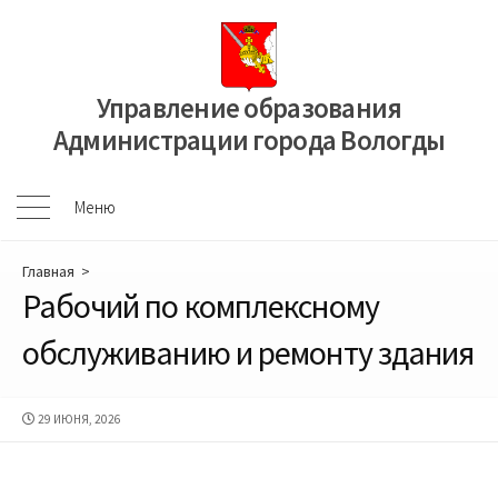
Перейти
к
содержимому
Управление образования
Администрации города Вологды
Меню
Меню
Главная
>
Рабочий по комплексному
обслуживанию и ремонту здания
ДАТА
29 ИЮНЯ, 2026
ПУБЛИКАЦИИ