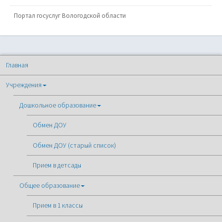
Портал госуслуг Вологодской области
Главная
Учреждения
Дошкольное образование
Обмен ДОУ
Обмен ДОУ (старый список)
Прием в детсады
Общее образование
Прием в 1 классы