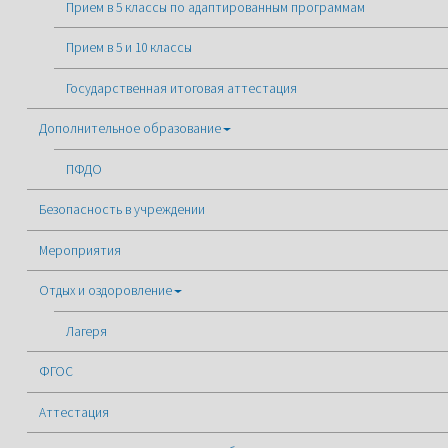
Прием в 5 классы по адаптированным программам
Прием в 5 и 10 классы
Государственная итоговая аттестация
Дополнительное образование
ПФДО
Безопасность в учреждении
Мероприятия
Отдых и оздоровление
Лагеря
ФГОС
Аттестация