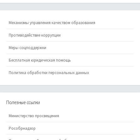
Категории
Архив
Будь в тренде!
Важные сообщения
Всероссийская олимпиада школьников
Мероприятия
Новости
Новости управления
Новости учреждений
Поздравления
Состояние аварийности