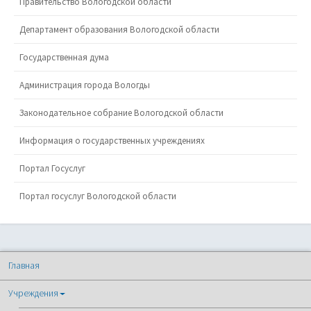
Механизмы управления качеством образования
Противодействие коррупции
Меры соцподдержки
Бесплатная юридическая помощь
Политика обработки персональных данных
Полезные ссылки
Министерство просвещения
Рособрнадзор