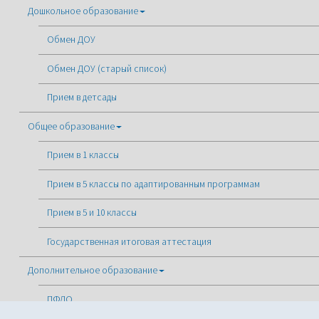
Правительство Вологодской области
Департамент образования Вологодской области
Государственная дума
Администрация города Вологды
Законодательное собрание Вологодской области
Информация о государственных учреждениях
Портал Госуслуг
Портал госуслуг Вологодской области
Главная
Учреждения