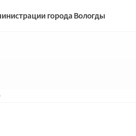
министрации города Вологды
6