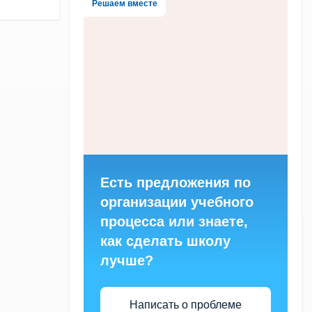
Решаем вместе
Есть предложения по
организации учебного
процесса или знаете,
как сделать школу
лучше?
Написать о проблеме