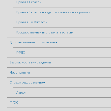
Прием в 1 классы
Прием в 5 классы по адаптированным программам
Прием в 5 и 10 классы
Государственная итоговая аттестация
Дополнительное образование
ПФДО
Безопасность в учреждении
Мероприятия
Отдых и оздоровление
Лагеря
ФГОС