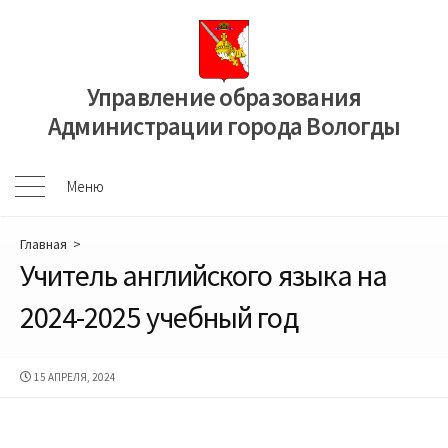
Перейти
к
содержимому
Управление образования
Администрации города Вологды
Меню
Меню
Главная
>
Учитель английского языка на
2024-2025 учебный год
ДАТА
15 АПРЕЛЯ, 2024
ПУБЛИКАЦИИ