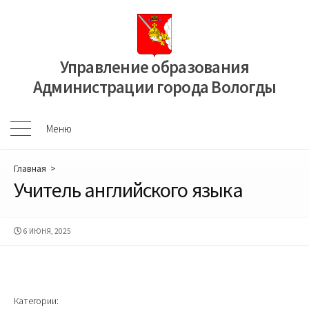
Перейти
к
содержимому
Управление образования
Администрации города Вологды
Меню
Меню
Главная
>
Учитель английского языка
ДАТА
6 ИЮНЯ, 2025
ПУБЛИКАЦИИ
Категории: