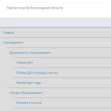
Портал госуслуг Вологодской области
Главная
Учреждения
Дошкольное образование
Обмен ДОУ
Обмен ДОУ (старый список)
Прием в детсады
Общее образование
Прием в 1 классы