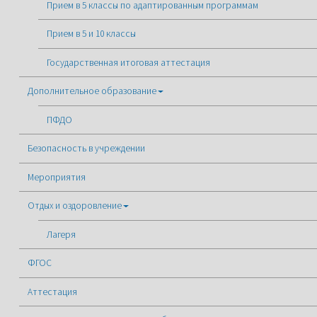
Прием в 5 классы по адаптированным программам
Прием в 5 и 10 классы
Государственная итоговая аттестация
Дополнительное образование
ПФДО
Безопасность в учреждении
Мероприятия
Отдых и оздоровление
Лагеря
ФГОС
Аттестация