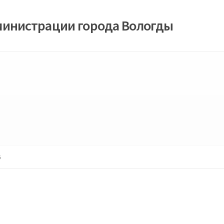
министрации города Вологды
6