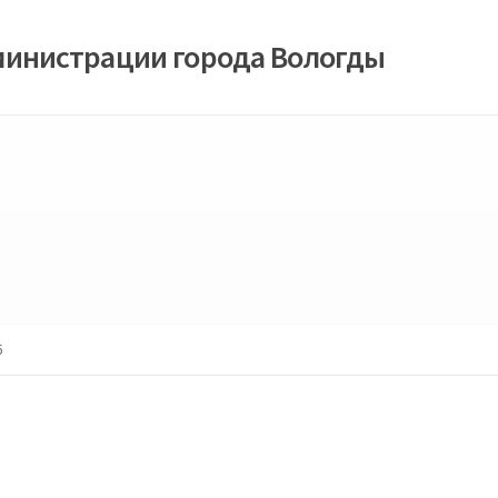
министрации города Вологды
6