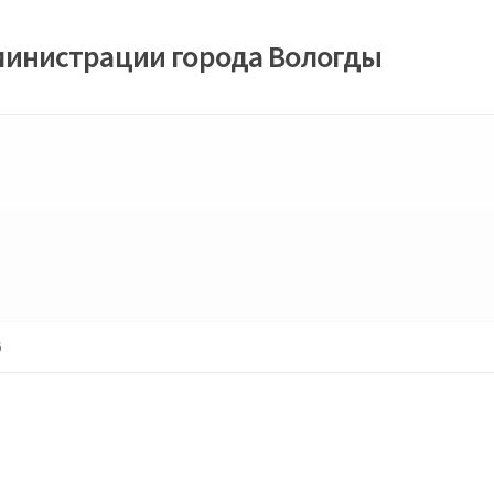
министрации города Вологды
6