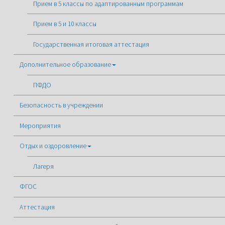
Прием в 5 классы по адаптированным программам
Прием в 5 и 10 классы
Государственная итоговая аттестация
Дополнительное образование
ПФДО
Безопасность в учреждении
Мероприятия
Отдых и оздоровление
Лагеря
ФГОС
Аттестация