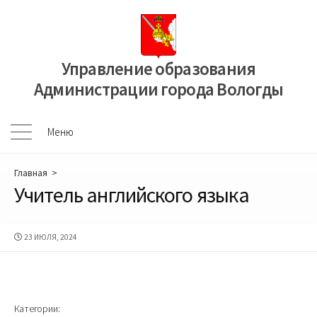
Перейти
к
содержимому
Управление образования
Администрации города Вологды
Меню
Меню
Главная
>
Учитель английского языка
ДАТА
23 ИЮЛЯ, 2024
ПУБЛИКАЦИИ
Категории: