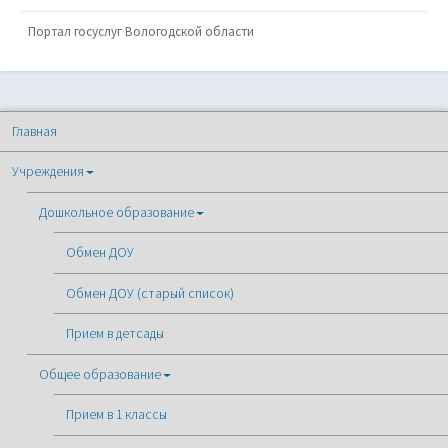
Портал госуслуг Вологодской области
Главная
Учреждения
Дошкольное образование
Обмен ДОУ
Обмен ДОУ (старый список)
Прием в детсады
Общее образование
Прием в 1 классы