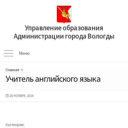
Перейти
к
содержимому
Управление образования
Администрации города Вологды
Меню
Меню
Главная
>
Учитель английского языка
ДАТА
20 НОЯБРЯ, 2024
ПУБЛИКАЦИИ
Категории: