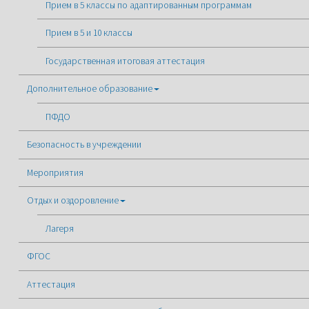
Прием в 5 классы по адаптированным программам
Прием в 5 и 10 классы
Государственная итоговая аттестация
Дополнительное образование
ПФДО
Безопасность в учреждении
Мероприятия
Отдых и оздоровление
Лагеря
ФГОС
Аттестация