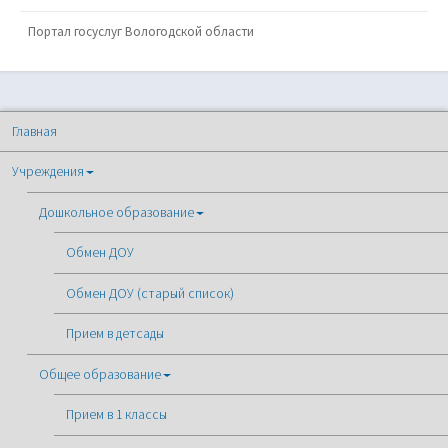
Портал госуслуг Вологодской области
Главная
Учреждения
Дошкольное образование
Обмен ДОУ
Обмен ДОУ (старый список)
Прием в детсады
Общее образование
Прием в 1 классы