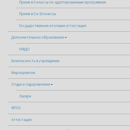
Прием в 5 классы по адаптированным программам
Прием в 5 и 10 классы
Государственная итоговая аттестация
Дополнительное образование
ПФДО
Безопасность в учреждении
Мероприятия
Отдых и оздоровление
Лагеря
ФГОС
Аттестация