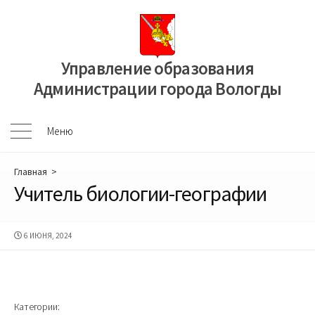
Перейти
к
содержимому
Управление образования
Администрации города Вологды
Меню
Меню
Главная
>
Учитель биологии-географии
ДАТА
6 ИЮНЯ, 2024
ПУБЛИКАЦИИ
Категории: