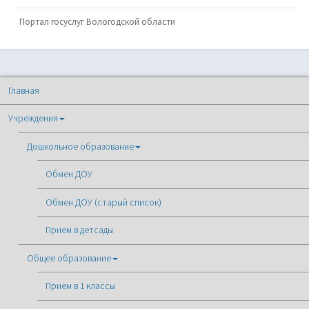
Портал госуслуг Вологодской области
Главная
Учреждения
Дошкольное образование
Обмен ДОУ
Обмен ДОУ (старый список)
Прием в детсады
Общее образование
Прием в 1 классы