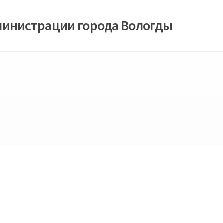
министрации города Вологды
6