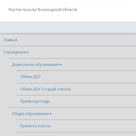
Портал госуслуг Вологодской области
Главная
Учреждения
Дошкольное образование
Обмен ДОУ
Обмен ДОУ (старый список)
Прием в детсады
Общее образование
Прием в 1 классы