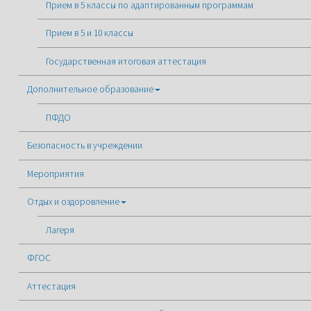
Прием в 5 классы по адаптированным программам
Прием в 5 и 10 классы
Государственная итоговая аттестация
Дополнительное образование
ПФДО
Безопасность в учреждении
Мероприятия
Отдых и оздоровление
Лагеря
ФГОС
Аттестация