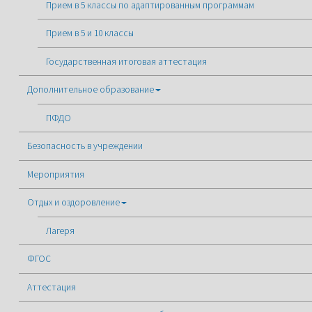
Прием в 5 классы по адаптированным программам
Прием в 5 и 10 классы
Государственная итоговая аттестация
Дополнительное образование
ПФДО
Безопасность в учреждении
Мероприятия
Отдых и оздоровление
Лагеря
ФГОС
Аттестация