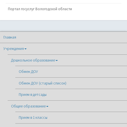
Портал госуслуг Вологодской области
Главная
Учреждения
Дошкольное образование
Обмен ДОУ
Обмен ДОУ (старый список)
Прием в детсады
Общее образование
Прием в 1 классы