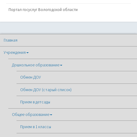
Портал госуслуг Вологодской области
Главная
Учреждения
Дошкольное образование
Обмен ДОУ
Обмен ДОУ (старый список)
Прием в детсады
Общее образование
Прием в 1 классы