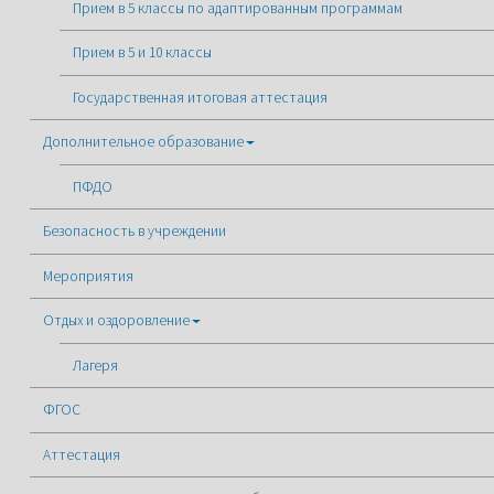
Прием в 5 классы по адаптированным программам
Прием в 5 и 10 классы
Государственная итоговая аттестация
Дополнительное образование
ПФДО
Безопасность в учреждении
Мероприятия
Отдых и оздоровление
Лагеря
ФГОС
Аттестация