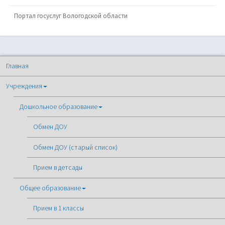
Портал госуслуг Вологодской области
Главная
Учреждения
Дошкольное образование
Обмен ДОУ
Обмен ДОУ (старый список)
Прием в детсады
Общее образование
Прием в 1 классы