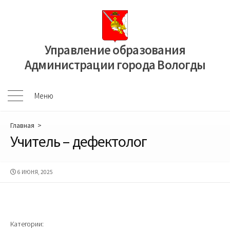
Перейти
к
содержимому
Управление образования
Администрации города Вологды
Меню
Меню
Главная
>
Учитель – дефектолог
ДАТА
6 ИЮНЯ, 2025
ПУБЛИКАЦИИ
Категории: