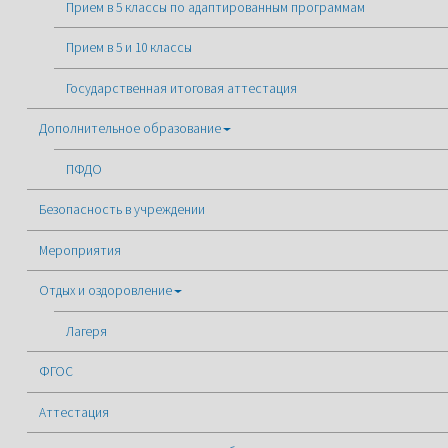
Прием в 5 классы по адаптированным программам
Прием в 5 и 10 классы
Государственная итоговая аттестация
Дополнительное образование
ПФДО
Безопасность в учреждении
Мероприятия
Отдых и оздоровление
Лагеря
ФГОС
Аттестация