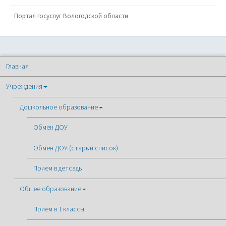
Портал госуслуг Вологодской области
Главная
Учреждения
Дошкольное образование
Обмен ДОУ
Обмен ДОУ (старый список)
Прием в детсады
Общее образование
Прием в 1 классы