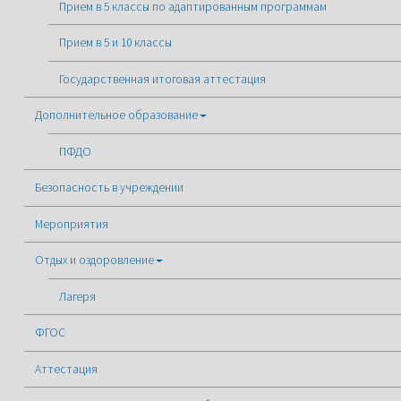
Прием в 5 классы по адаптированным программам
Прием в 5 и 10 классы
Государственная итоговая аттестация
Дополнительное образование
ПФДО
Безопасность в учреждении
Мероприятия
Отдых и оздоровление
Лагеря
ФГОС
Аттестация