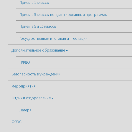
Прием в 1 классы
Прием в 5 классы по адаптированным программам
Прием в 5 и 10 классы
Государственная итоговая аттестация
Дополнительное образование
ПФДО
Безопасность в учреждении
Мероприятия
Отдых и оздоровление
Лагеря
ФГОС