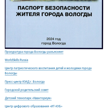
Прокуратура города Вологды разъясняет
WorldSkills Russia
Центр патриотического воспитания детей и молодежи города
Вологды
Пресс-центр ЮИД г. Вологда
Городской родительский совет
Детский технопарк «Кванториум»
Центр цифрового образования «ИТ-КУБ»