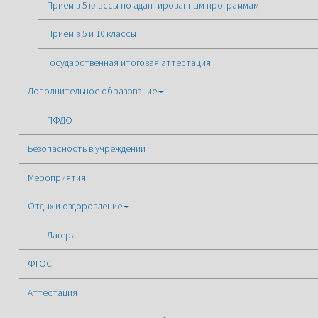
Прием в 5 классы по адаптированным программам
Прием в 5 и 10 классы
Государственная итоговая аттестация
Дополнительное образование
ПФДО
Безопасность в учреждении
Мероприятия
Отдых и оздоровление
Лагеря
ФГОС
Аттестация