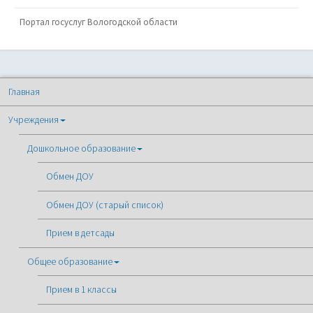
Портал госуслуг Вологодской области
Главная
Учреждения
Дошкольное образование
Обмен ДОУ
Обмен ДОУ (старый список)
Прием в детсады
Общее образование
Прием в 1 классы