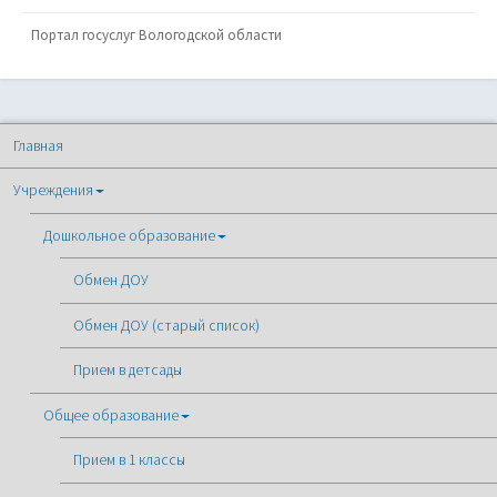
Портал госуслуг Вологодской области
Главная
Учреждения
Дошкольное образование
Обмен ДОУ
Обмен ДОУ (старый список)
Прием в детсады
Общее образование
Прием в 1 классы