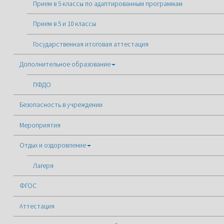
Прием в 5 классы по адаптированным программам
Прием в 5 и 10 классы
Государственная итоговая аттестация
Дополнительное образование
ПФДО
Безопасность в учреждении
Мероприятия
Отдых и оздоровление
Лагеря
ФГОС
Аттестация