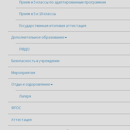
Прием в 5 классы по адаптированным программам
Прием в 5 и 10 классы
Государственная итоговая аттестация
Дополнительное образование
ПФДО
Безопасность в учреждении
Мероприятия
Отдых и оздоровление
Лагеря
ФГОС
Аттестация