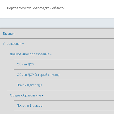
Портал госуслуг Вологодской области
Главная
Учреждения
Дошкольное образование
Обмен ДОУ
Обмен ДОУ (старый список)
Прием в детсады
Общее образование
Прием в 1 классы