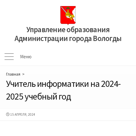
Перейти
к
содержимому
Управление образования
Администрации города Вологды
Меню
Меню
Главная
>
Учитель информатики на 2024-
2025 учебный год
ДАТА
15 АПРЕЛЯ, 2024
ПУБЛИКАЦИИ