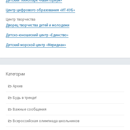
Детский технопарк «Кванториум»
Центр цифрового образования «ИТ-КУБ»
Центр творчества
Дворец творчества детей и молодежи
Детско-юношеский центр «Единство»
Детский морской центр «Меридиан»
Категории
Архив
Будь в тренде!
Важные сообщения
Всероссийская олимпиада школьников