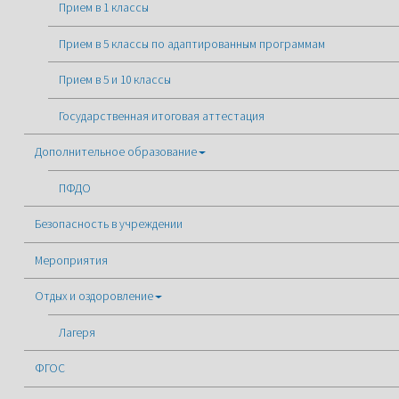
Прием в 1 классы
Прием в 5 классы по адаптированным программам
Прием в 5 и 10 классы
Государственная итоговая аттестация
Дополнительное образование
ПФДО
Безопасность в учреждении
Мероприятия
Отдых и оздоровление
Лагеря
ФГОС