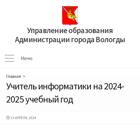
Перейти
к
содержимому
Управление образования
Администрации города Вологды
Меню
Меню
Главная
>
Учитель информатики на 2024-
2025 учебный год
ДАТА
15 АПРЕЛЯ, 2024
ПУБЛИКАЦИИ