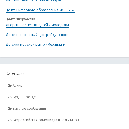
Детский технопарк «Кванториум»
Центр цифрового образования «ИТ-КУБ»
Центр творчества
Дворец творчества детей и молодежи
Детско-юношеский центр «Единство»
Детский морской центр «Меридиан»
Категории
Архив
Будь в тренде!
Важные сообщения
Всероссийская олимпиада школьников