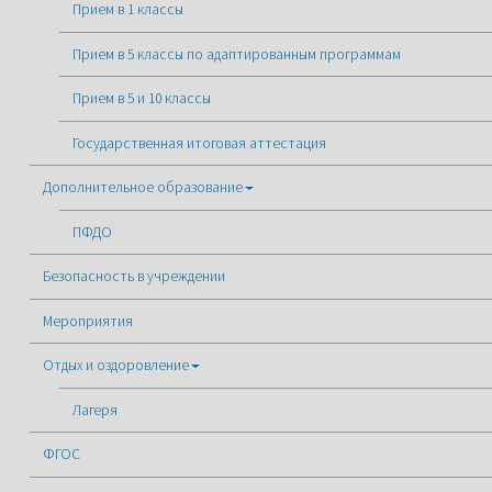
Прием в 1 классы
Прием в 5 классы по адаптированным программам
Прием в 5 и 10 классы
Государственная итоговая аттестация
Дополнительное образование
ПФДО
Безопасность в учреждении
Мероприятия
Отдых и оздоровление
Лагеря
ФГОС