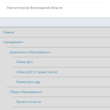
Портал госуслуг Вологодской области
Главная
Учреждения
Дошкольное образование
Обмен ДОУ
Обмен ДОУ (старый список)
Прием в детсады
Общее образование
Прием в 1 классы