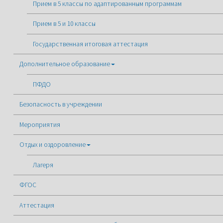
Прием в 5 классы по адаптированным программам
Прием в 5 и 10 классы
Государственная итоговая аттестация
Дополнительное образование
ПФДО
Безопасность в учреждении
Мероприятия
Отдых и оздоровление
Лагеря
ФГОС
Аттестация