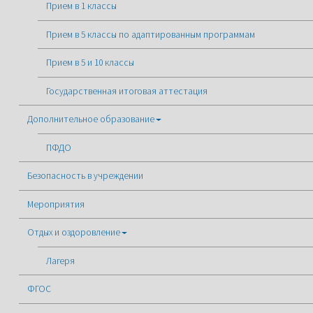
Прием в 1 классы
Прием в 5 классы по адаптированным программам
Прием в 5 и 10 классы
Государственная итоговая аттестация
Дополнительное образование
ПФДО
Безопасность в учреждении
Мероприятия
Отдых и оздоровление
Лагеря
ФГОС