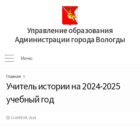
Перейти
к
содержимому
Управление образования
Администрации города Вологды
Меню
Меню
Главная
>
Учитель истории на 2024-2025
учебный год
ДАТА
15 АПРЕЛЯ, 2024
ПУБЛИКАЦИИ