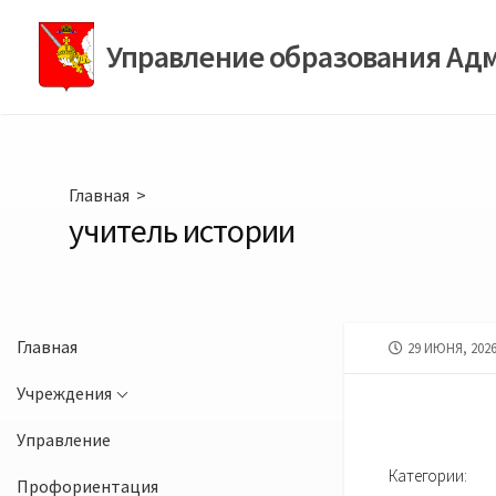
Перейти
к
Управление образования Ад
содержимому
Главная
>
учитель истории
Главная
ДАТА
29 ИЮНЯ, 202
ПУБЛИКАЦИИ
Учреждения
Управление
Категории:
Профориентация