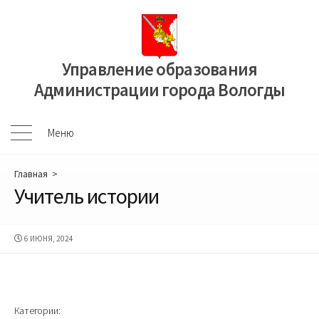
Перейти
к
содержимому
Управление образования
Администрации города Вологды
Меню
Меню
Главная
>
Учитель истории
ДАТА
6 ИЮНЯ, 2024
ПУБЛИКАЦИИ
Категории: