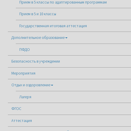
Прием в 5 классы по адаптированным программам
Прием в 5 и 10 классы
Государственная итоговая аттестация
Дополнительное образование
ПФДО
Безопасность в учреждении
Мероприятия
Отдых и оздоровление
Лагеря
ФГОС
Аттестация