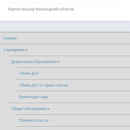
Портал госуслуг Вологодской области
Главная
Учреждения
Дошкольное образование
Обмен ДОУ
Обмен ДОУ (старый список)
Прием в детсады
Общее образование
Прием в 1 классы