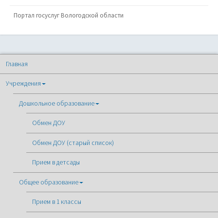
Портал госуслуг Вологодской области
Главная
Учреждения
Дошкольное образование
Обмен ДОУ
Обмен ДОУ (старый список)
Прием в детсады
Общее образование
Прием в 1 классы