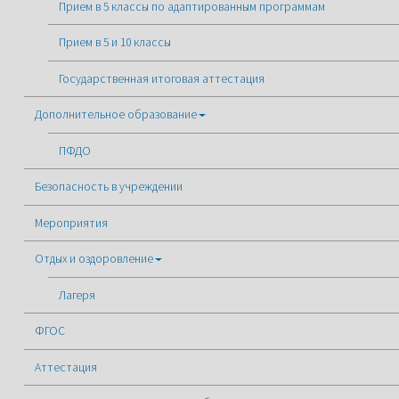
Прием в 5 классы по адаптированным программам
Прием в 5 и 10 классы
Государственная итоговая аттестация
Дополнительное образование
ПФДО
Безопасность в учреждении
Мероприятия
Отдых и оздоровление
Лагеря
ФГОС
Аттестация