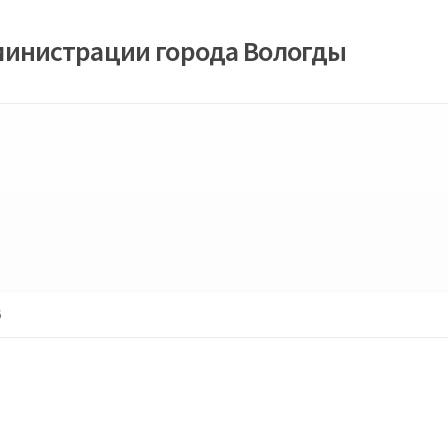
министрации города Вологды
6