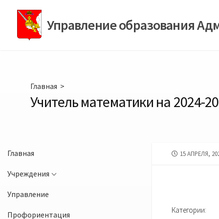
Перейти
к
Управление образования Ад
содержимому
Главная
>
Учитель математики на 2024-20
Главная
ДАТА
15 АПРЕЛЯ, 20
ПУБЛИКАЦИИ
Учреждения
Управление
Категории:
Профориентация