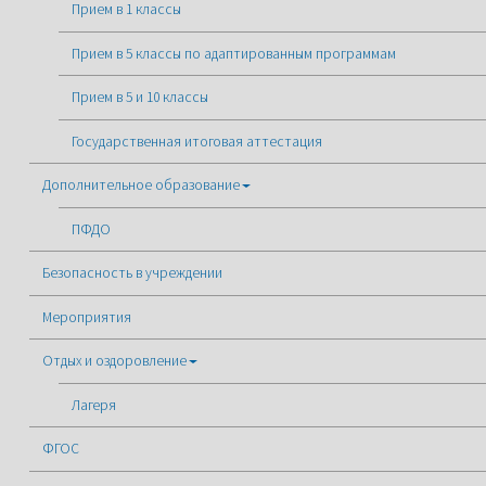
Прием в 1 классы
Прием в 5 классы по адаптированным программам
Прием в 5 и 10 классы
Государственная итоговая аттестация
Дополнительное образование
ПФДО
Безопасность в учреждении
Мероприятия
Отдых и оздоровление
Лагеря
ФГОС