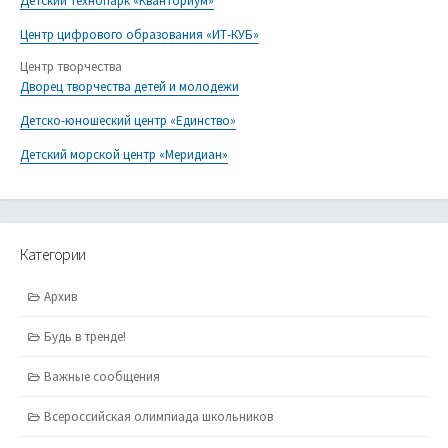
Детский технопарк «Кванториум»
Центр цифрового образования «ИТ-КУБ»
Центр творчества
Дворец творчества детей и молодежи
Детско-юношеский центр «Единство»
Детский морской центр «Меридиан»
Категории
Архив
Будь в тренде!
Важные сообщения
Всероссийская олимпиада школьников