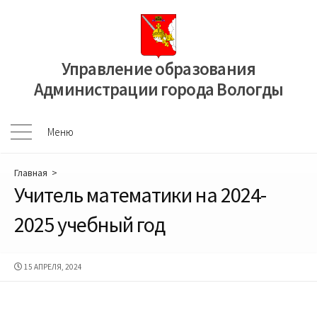
Перейти
к
содержимому
Управление образования
Администрации города Вологды
Меню
Меню
Главная
>
Учитель математики на 2024-
2025 учебный год
ДАТА
15 АПРЕЛЯ, 2024
ПУБЛИКАЦИИ