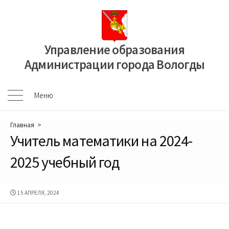
Перейти
к
содержимому
Управление образования
Администрации города Вологды
Меню
Меню
Главная
>
Учитель математики на 2024-
2025 учебный год
ДАТА
15 АПРЕЛЯ, 2024
ПУБЛИКАЦИИ