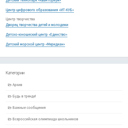
Детский технопарк «Кванториум»
Центр цифрового образования «ИТ-КУБ»
Центр творчества
Дворец творчества детей и молодежи
Детско-юношеский центр «Единство»
Детский морской центр «Меридиан»
Категории
Архив
Будь в тренде!
Важные сообщения
Всероссийская олимпиада школьников