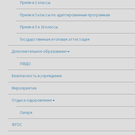
Прием в 1 классы
Прием в 5 классы по адаптированным программам
Прием в 5 и 10 классы
Государственная итоговая аттестация
Дополнительное образование
ПФДО
Безопасность в учреждении
Мероприятия
Отдых и оздоровление
Лагеря
ФГОС