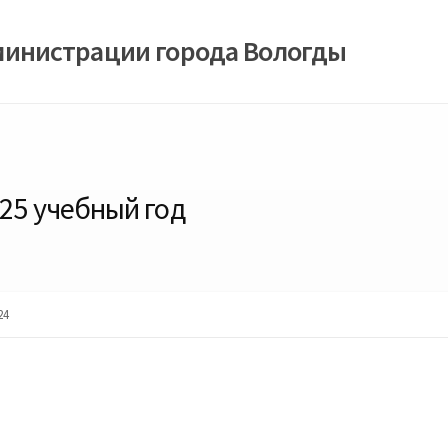
министрации города Вологды
25 учебный год
24