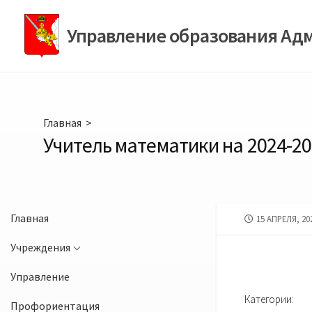
Перейти
к
Управление образования Ад
содержимому
Главная
>
Учитель математики на 2024-20
Главная
ДАТА
15 АПРЕЛЯ, 20
ПУБЛИКАЦИИ
Учреждения
Управление
Категории:
Профориентация