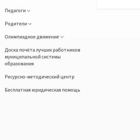
Педагоги
Родители
Олимпиадное движение
Доска почёта лучших работников
муниципальной системы
образования
Ресурсно-методический центр
Бесплатная юридическая помощь