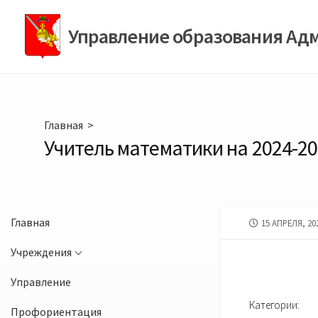
Перейти
к
Управление образования Ад
содержимому
Главная
>
Учитель математики на 2024-20
Главная
ДАТА
15 АПРЕЛЯ, 20
ПУБЛИКАЦИИ
Учреждения
Управление
Категории:
Профориентация