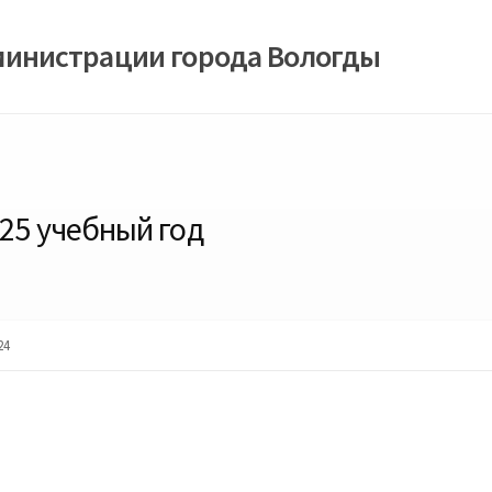
министрации города Вологды
25 учебный год
24