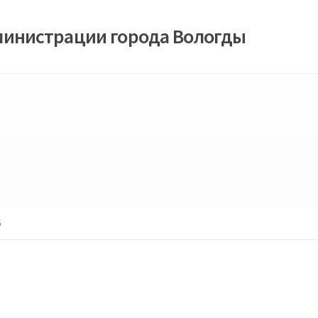
министрации города Вологды
6