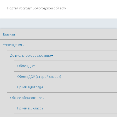
Портал госуслуг Вологодской области
Главная
Учреждения
Дошкольное образование
Обмен ДОУ
Обмен ДОУ (старый список)
Прием в детсады
Общее образование
Прием в 1 классы