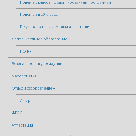
Прием в 5 классы по адаптированным программам
Прием в 5 и 10 классы
Государственная итоговая аттестация
Дополнительное образование
ПФДО
Безопасность в учреждении
Мероприятия
Отдых и оздоровление
Лагеря
ФГОС
Аттестация