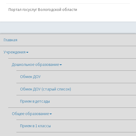
Портал госуслуг Вологодской области
Главная
Учреждения
Дошкольное образование
Обмен ДОУ
Обмен ДОУ (старый список)
Прием в детсады
Общее образование
Прием в 1 классы