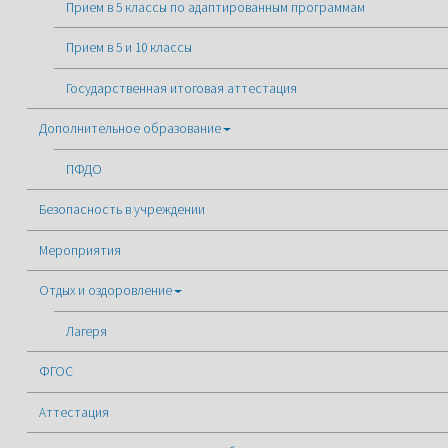
Прием в 5 классы по адаптированным программам
Прием в 5 и 10 классы
Государственная итоговая аттестация
Дополнительное образование
ПФДО
Безопасность в учреждении
Мероприятия
Отдых и оздоровление
Лагеря
ФГОС
Аттестация