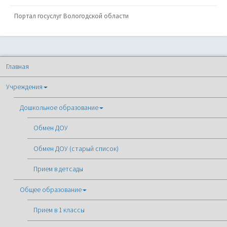
Портал госуслуг Вологодской области
Главная
Учреждения
Дошкольное образование
Обмен ДОУ
Обмен ДОУ (старый список)
Прием в детсады
Общее образование
Прием в 1 классы