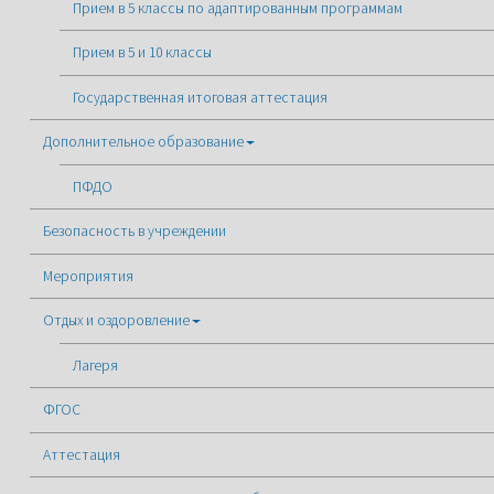
Прием в 5 классы по адаптированным программам
Прием в 5 и 10 классы
Государственная итоговая аттестация
Дополнительное образование
ПФДО
Безопасность в учреждении
Мероприятия
Отдых и оздоровление
Лагеря
ФГОС
Аттестация