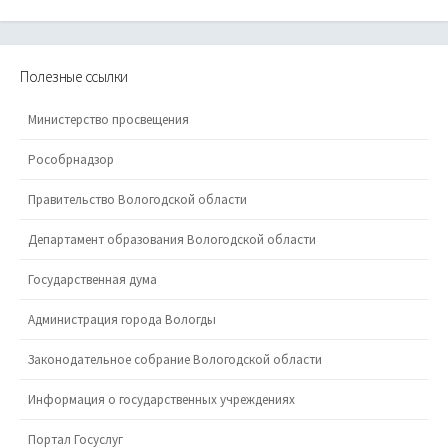
Полезные ссылки
Министерство просвещения
Рособрнадзор
Правительство Вологодской области
Департамент образования Вологодской области
Государственная дума
Администрация города Вологды
Законодательное собрание Вологодской области
Информация о государственных учреждениях
Портал Госуслуг