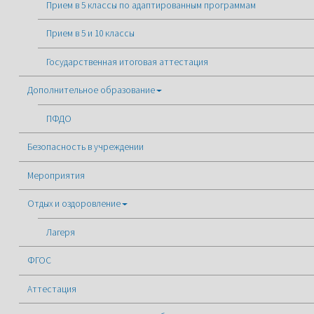
Прием в 5 классы по адаптированным программам
Прием в 5 и 10 классы
Государственная итоговая аттестация
Дополнительное образование
ПФДО
Безопасность в учреждении
Мероприятия
Отдых и оздоровление
Лагеря
ФГОС
Аттестация