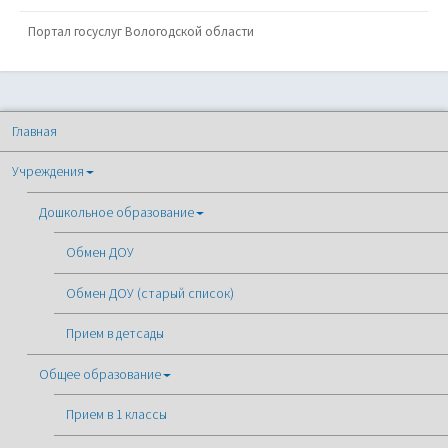
Портал госуслуг Вологодской области
Главная
Учреждения
Дошкольное образование
Обмен ДОУ
Обмен ДОУ (старый список)
Прием в детсады
Общее образование
Прием в 1 классы