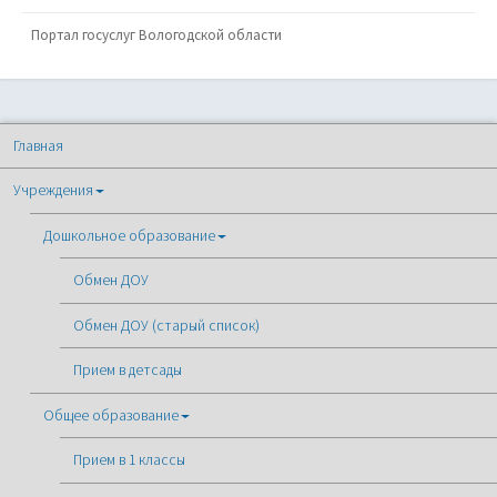
Портал госуслуг Вологодской области
Главная
Учреждения
Дошкольное образование
Обмен ДОУ
Обмен ДОУ (старый список)
Прием в детсады
Общее образование
Прием в 1 классы