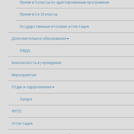
Прием в 5 классы по адаптированным программам
Прием в 5 и 10 классы
Государственная итоговая аттестация
Дополнительное образование
ПФДО
Безопасность в учреждении
Мероприятия
Отдых и оздоровление
Лагеря
ФГОС
Аттестация