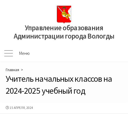
Перейти
к
содержимому
Управление образования
Администрации города Вологды
Меню
Меню
Главная
>
Учитель начальных классов на
2024-2025 учебный год
ДАТА
15 АПРЕЛЯ, 2024
ПУБЛИКАЦИИ