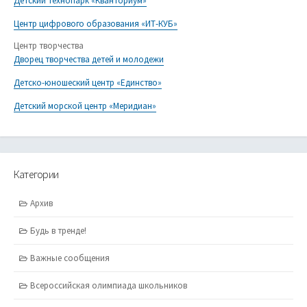
Детский технопарк «Кванториум»
Центр цифрового образования «ИТ-КУБ»
Центр творчества
Дворец творчества детей и молодежи
Детско-юношеский центр «Единство»
Детский морской центр «Меридиан»
Категории
Архив
Будь в тренде!
Важные сообщения
Всероссийская олимпиада школьников