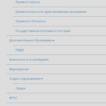
Прием в 1 классы
Прием в 5 классы по адаптированным программам
Прием в 5 и 10 классы
Государственная итоговая аттестация
Дополнительное образование
ПФДО
Безопасность в учреждении
Мероприятия
Отдых и оздоровление
Лагеря
ФГОС