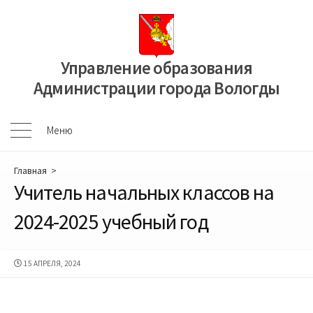
Перейти
к
содержимому
Управление образования
Администрации города Вологды
Меню
Меню
Главная
>
Учитель начальных классов на
2024-2025 учебный год
ДАТА
15 АПРЕЛЯ, 2024
ПУБЛИКАЦИИ