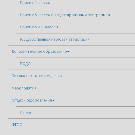
Прием в 1 классы
Прием в 5 классы по адаптированным программам
Прием в 5 и 10 классы
Государственная итоговая аттестация
Дополнительное образование
ПФДО
Безопасность в учреждении
Мероприятия
Отдых и оздоровление
Лагеря
ФГОС