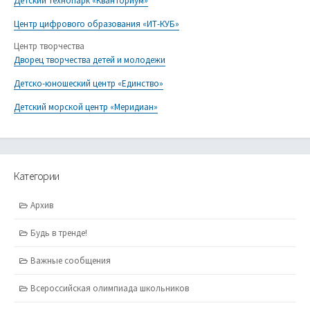
Детский технопарк «Кванториум»
Центр цифрового образования «ИТ-КУБ»
Центр творчества
Дворец творчества детей и молодежи
Детско-юношеский центр «Единство»
Детский морской центр «Меридиан»
Категории
Архив
Будь в тренде!
Важные сообщения
Всероссийская олимпиада школьников