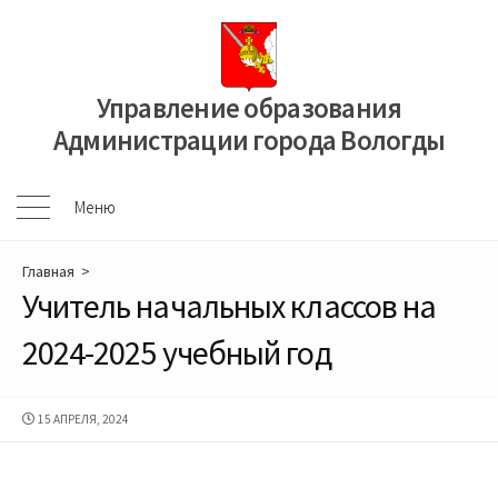
Перейти
к
содержимому
Управление образования
Администрации города Вологды
Меню
Меню
Главная
>
Учитель начальных классов на
2024-2025 учебный год
ДАТА
15 АПРЕЛЯ, 2024
ПУБЛИКАЦИИ