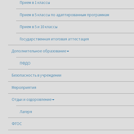
Прием в 1 классы
Прием в 5 классы по адаптированным программам
Прием в 5 и 10 классы
Государственная итоговая аттестация
Дополнительное образование
ПФДО
Безопасность в учреждении
Мероприятия
Отдых и оздоровление
Лагеря
ФГОС