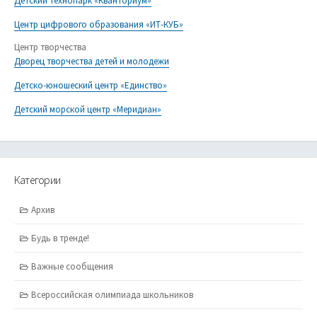
Детский технопарк «Кванториум»
Центр цифрового образования «ИТ-КУБ»
Центр творчества
Дворец творчества детей и молодежи
Детско-юношеский центр «Единство»
Детский морской центр «Меридиан»
Категории
Архив
Будь в тренде!
Важные сообщения
Всероссийская олимпиада школьников