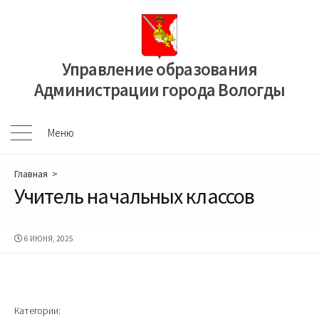
Перейти
к
содержимому
Управление образования
Администрации города Вологды
Меню
Меню
Главная
>
Учитель начальных классов
ДАТА
6 ИЮНЯ, 2025
ПУБЛИКАЦИИ
Категории: