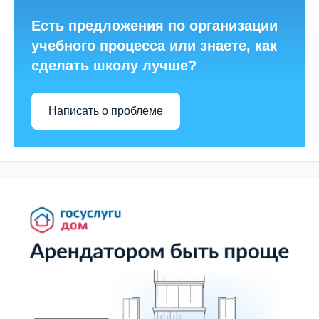
Есть предложения по организации
учебного процесса или знаете, как
сделать школу лучше?
Написать о проблеме