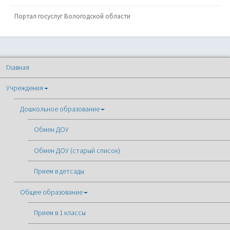
Портал госуслуг Вологодской области
Главная
Учреждения
Дошкольное образование
Обмен ДОУ
Обмен ДОУ (старый список)
Прием в детсады
Общее образование
Прием в 1 классы