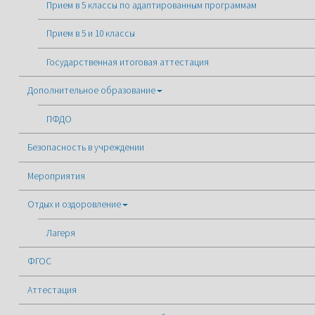
Прием в 5 классы по адаптированным программам
Прием в 5 и 10 классы
Государственная итоговая аттестация
Дополнительное образование
ПФДО
Безопасность в учреждении
Мероприятия
Отдых и оздоровление
Лагеря
ФГОС
Аттестация