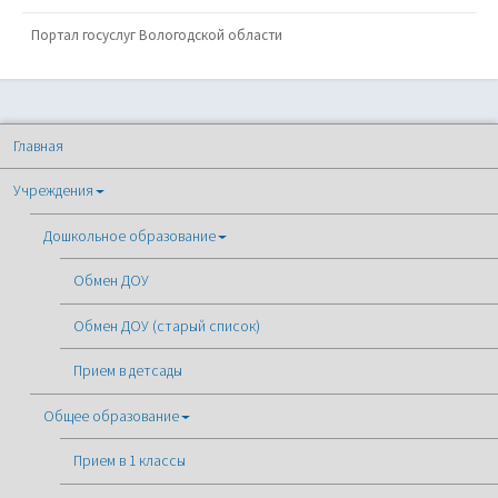
Портал госуслуг Вологодской области
Главная
Учреждения
Дошкольное образование
Обмен ДОУ
Обмен ДОУ (старый список)
Прием в детсады
Общее образование
Прием в 1 классы