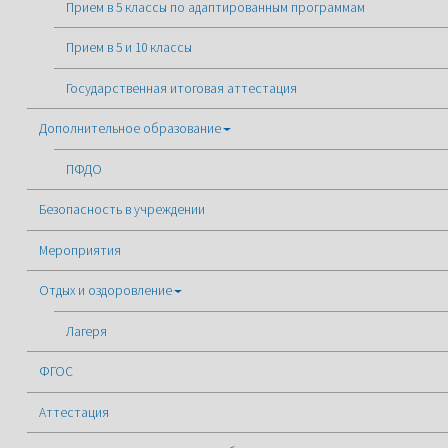
Прием в 5 классы по адаптированным программам
Прием в 5 и 10 классы
Государственная итоговая аттестация
Дополнительное образование
ПФДО
Безопасность в учреждении
Мероприятия
Отдых и оздоровление
Лагеря
ФГОС
Аттестация