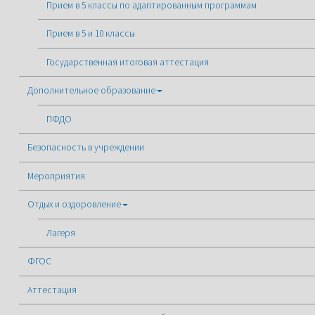
Прием в 5 классы по адаптированным программам
Прием в 5 и 10 классы
Государственная итоговая аттестация
Дополнительное образование
ПФДО
Безопасность в учреждении
Мероприятия
Отдых и оздоровление
Лагеря
ФГОС
Аттестация