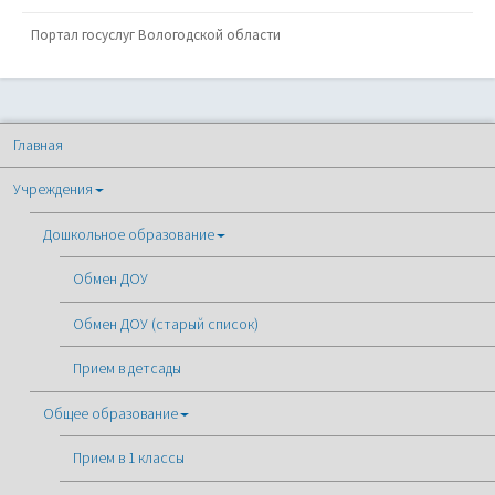
Портал госуслуг Вологодской области
Главная
Учреждения
Дошкольное образование
Обмен ДОУ
Обмен ДОУ (старый список)
Прием в детсады
Общее образование
Прием в 1 классы