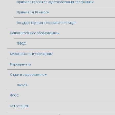
Прием в 5 классы по адаптированным программам
Прием в 5 и 10 классы
Государственная итоговая аттестация
Дополнительное образование
ПФДО
Безопасность в учреждении
Мероприятия
Отдых и оздоровление
Лагеря
ФГОС
Аттестация