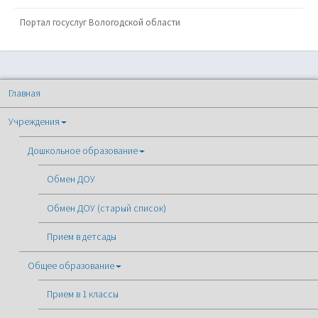
Портал госуслуг Вологодской области
Главная
Учреждения
Дошкольное образование
Обмен ДОУ
Обмен ДОУ (старый список)
Прием в детсады
Общее образование
Прием в 1 классы